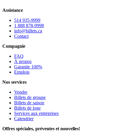
Assistance
514 935-9999
1 888 878-9998
info@billets.ca
Contact
Compagnie
FAQ
À propos
Garantie 100%
Emplois
Nos services
Vendre
Billets de groupe
Billets de saison
Billets de loge
Services aux entreprises
Calendrier
Offres spéciales, préventes et nouvelles!