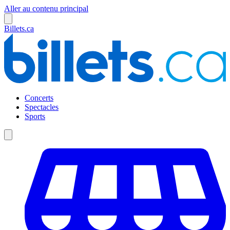
Aller au contenu principal
Billets.ca
Concerts
Spectacles
Sports