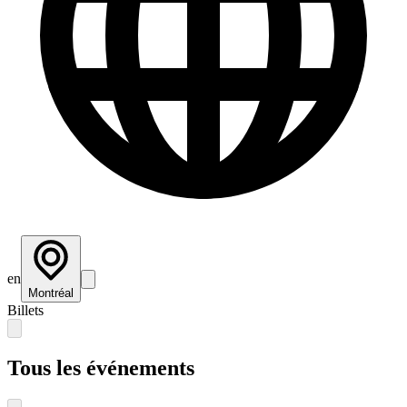
en
Montréal
Billets
Tous les événements