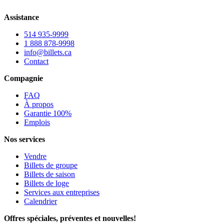
Assistance
514 935-9999
1 888 878-9998
info@billets.ca
Contact
Compagnie
FAQ
À propos
Garantie 100%
Emplois
Nos services
Vendre
Billets de groupe
Billets de saison
Billets de loge
Services aux entreprises
Calendrier
Offres spéciales, préventes et nouvelles!