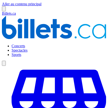
Aller au contenu principal
Billets.ca
Concerts
Spectacles
Sports