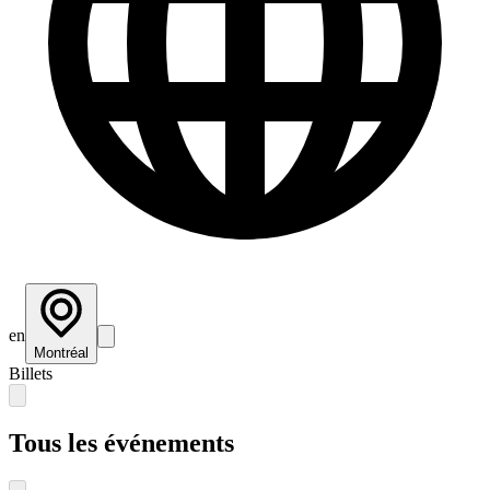
en
Montréal
Billets
Tous les événements