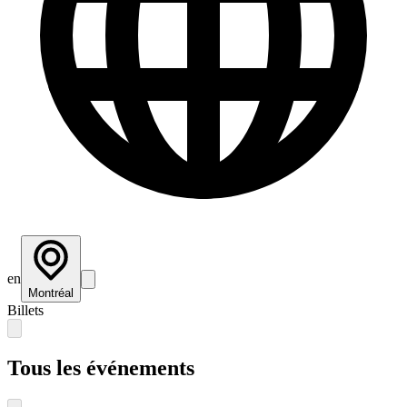
en
Montréal
Billets
Tous les événements