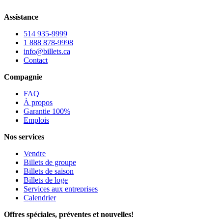
Assistance
514 935-9999
1 888 878-9998
info@billets.ca
Contact
Compagnie
FAQ
À propos
Garantie 100%
Emplois
Nos services
Vendre
Billets de groupe
Billets de saison
Billets de loge
Services aux entreprises
Calendrier
Offres spéciales, préventes et nouvelles!