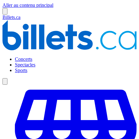
Aller au contenu principal
Billets.ca
Concerts
Spectacles
Sports