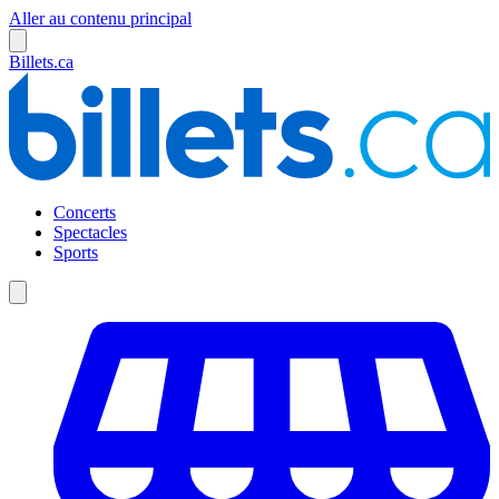
Aller au contenu principal
Billets.ca
Concerts
Spectacles
Sports