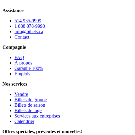
Assistance
514 935-9999
1 888 878-9998
info@billets.ca
Contact
Compagnie
FAQ
À propos
Garantie 100%
Emplois
Nos services
Vendre
Billets de groupe
Billets de saison
Billets de loge
Services aux entreprises
Calendrier
Offres spéciales, préventes et nouvelles!