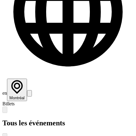
en
Montréal
Billets
Tous les événements