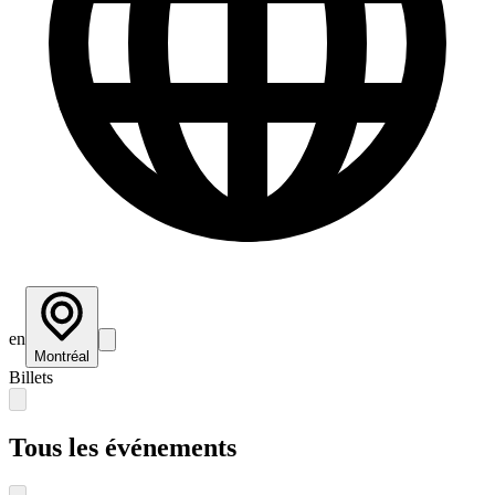
en
Montréal
Billets
Tous les événements