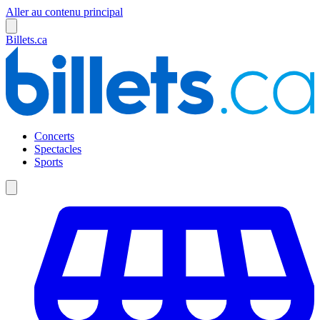
Aller au contenu principal
Billets.ca
Concerts
Spectacles
Sports