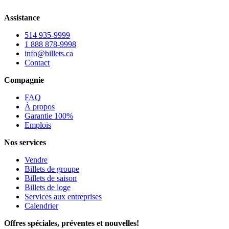
Assistance
514 935-9999
1 888 878-9998
info@billets.ca
Contact
Compagnie
FAQ
À propos
Garantie 100%
Emplois
Nos services
Vendre
Billets de groupe
Billets de saison
Billets de loge
Services aux entreprises
Calendrier
Offres spéciales, préventes et nouvelles!