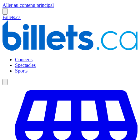
Aller au contenu principal
Billets.ca
Concerts
Spectacles
Sports