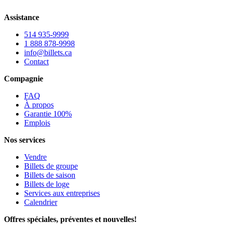
Assistance
514 935-9999
1 888 878-9998
info@billets.ca
Contact
Compagnie
FAQ
À propos
Garantie 100%
Emplois
Nos services
Vendre
Billets de groupe
Billets de saison
Billets de loge
Services aux entreprises
Calendrier
Offres spéciales, préventes et nouvelles!