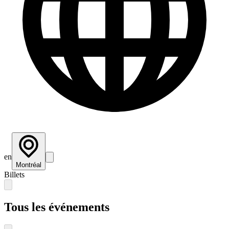
en
Montréal
Billets
Tous les événements