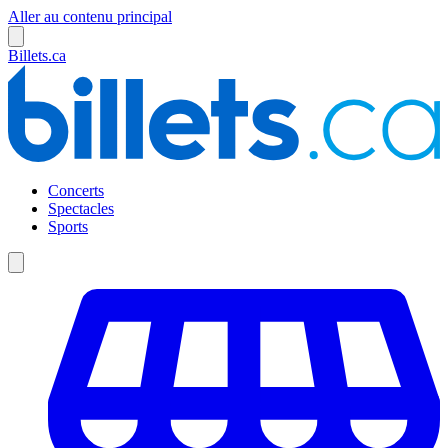
Aller au contenu principal
Billets.ca
Concerts
Spectacles
Sports