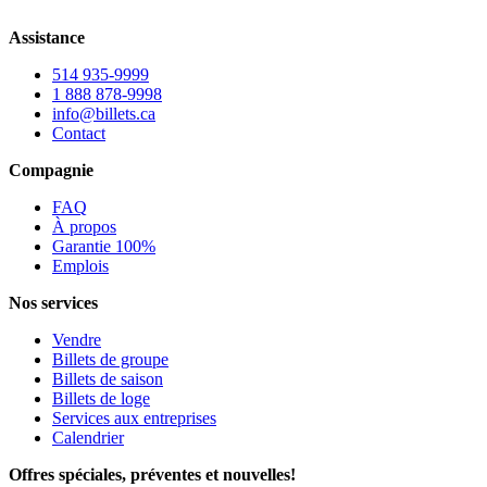
Assistance
514 935-9999
1 888 878-9998
info@billets.ca
Contact
Compagnie
FAQ
À propos
Garantie 100%
Emplois
Nos services
Vendre
Billets de groupe
Billets de saison
Billets de loge
Services aux entreprises
Calendrier
Offres spéciales, préventes et nouvelles!