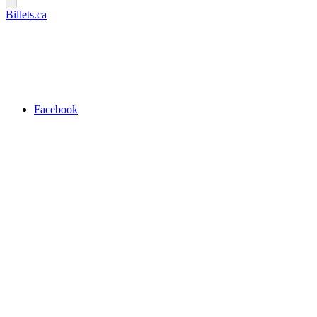
Billets.ca
Facebook