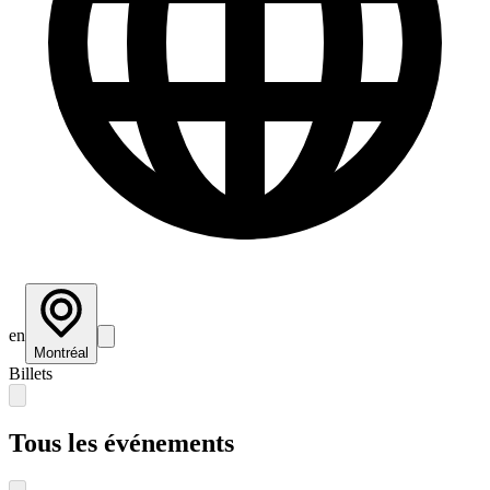
en
Montréal
Billets
Tous les événements