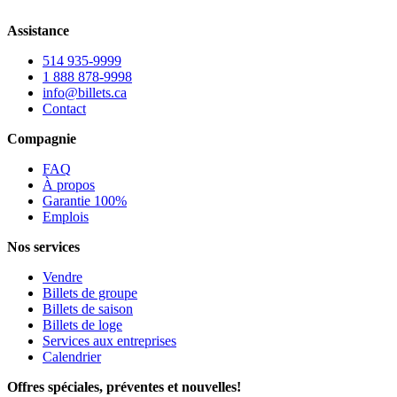
Assistance
514 935-9999
1 888 878-9998
info@billets.ca
Contact
Compagnie
FAQ
À propos
Garantie 100%
Emplois
Nos services
Vendre
Billets de groupe
Billets de saison
Billets de loge
Services aux entreprises
Calendrier
Offres spéciales, préventes et nouvelles!