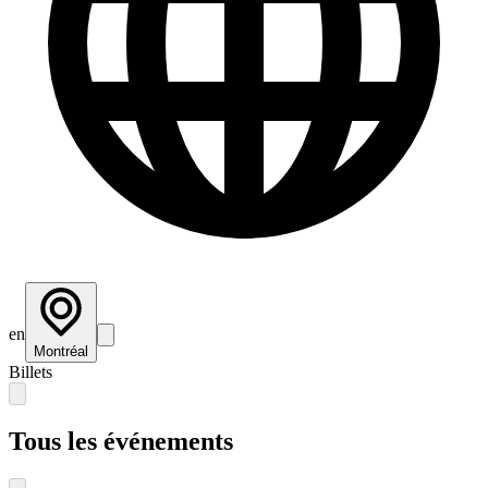
en
Montréal
Billets
Tous les événements