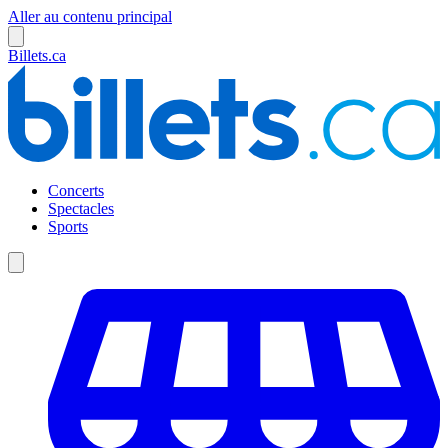
Aller au contenu principal
Billets.ca
Concerts
Spectacles
Sports