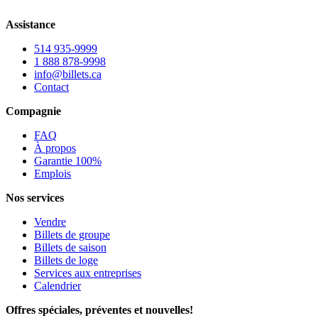
Assistance
514 935-9999
1 888 878-9998
info@billets.ca
Contact
Compagnie
FAQ
À propos
Garantie 100%
Emplois
Nos services
Vendre
Billets de groupe
Billets de saison
Billets de loge
Services aux entreprises
Calendrier
Offres spéciales, préventes et nouvelles!