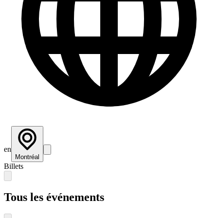
en
Montréal
Billets
Tous les événements