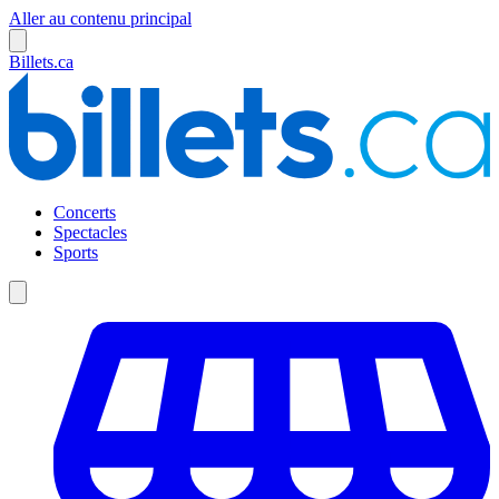
Aller au contenu principal
Billets.ca
Concerts
Spectacles
Sports