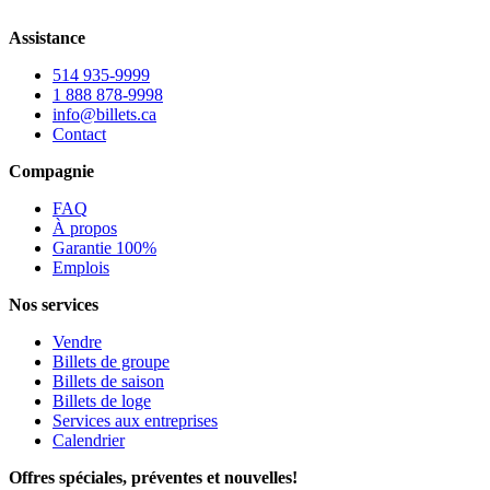
Assistance
514 935-9999
1 888 878-9998
info@billets.ca
Contact
Compagnie
FAQ
À propos
Garantie 100%
Emplois
Nos services
Vendre
Billets de groupe
Billets de saison
Billets de loge
Services aux entreprises
Calendrier
Offres spéciales, préventes et nouvelles!