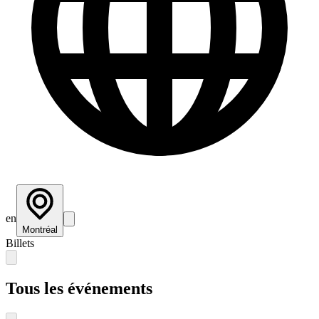
en
Montréal
Billets
Tous les événements