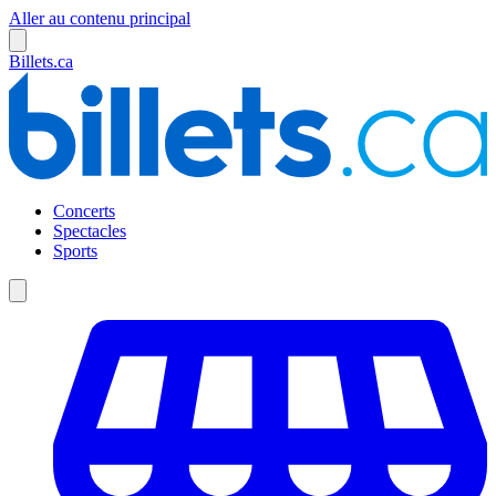
Aller au contenu principal
Billets.ca
Concerts
Spectacles
Sports