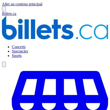
Aller au contenu principal
Billets.ca
Concerts
Spectacles
Sports