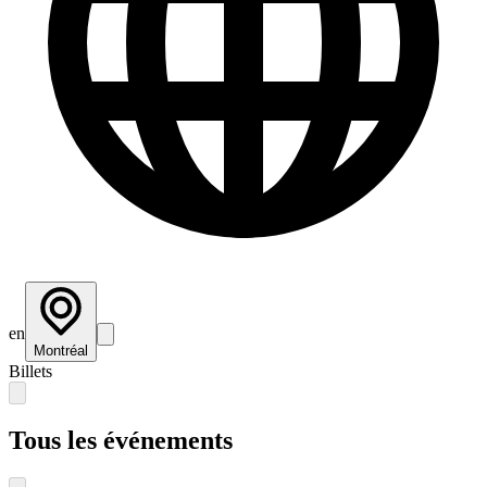
en
Montréal
Billets
Tous les événements