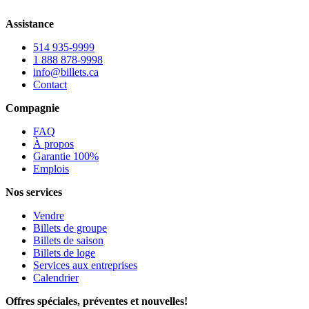
Assistance
514 935-9999
1 888 878-9998
info@billets.ca
Contact
Compagnie
FAQ
À propos
Garantie 100%
Emplois
Nos services
Vendre
Billets de groupe
Billets de saison
Billets de loge
Services aux entreprises
Calendrier
Offres spéciales, préventes et nouvelles!