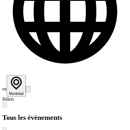
en
Montréal
Billets
Tous les événements