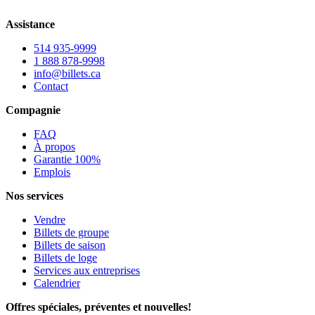
Assistance
514 935-9999
1 888 878-9998
info@billets.ca
Contact
Compagnie
FAQ
À propos
Garantie 100%
Emplois
Nos services
Vendre
Billets de groupe
Billets de saison
Billets de loge
Services aux entreprises
Calendrier
Offres spéciales, préventes et nouvelles!