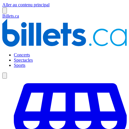
Aller au contenu principal
Billets.ca
Concerts
Spectacles
Sports