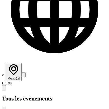
en
Montréal
Billets
Tous les événements