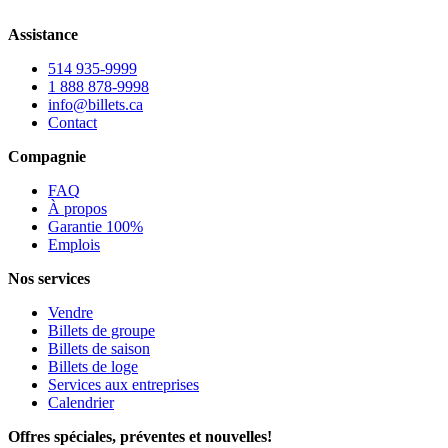
Assistance
514 935-9999
1 888 878-9998
info@billets.ca
Contact
Compagnie
FAQ
À propos
Garantie 100%
Emplois
Nos services
Vendre
Billets de groupe
Billets de saison
Billets de loge
Services aux entreprises
Calendrier
Offres spéciales, préventes et nouvelles!