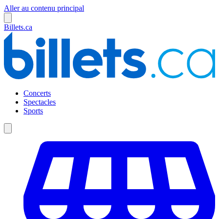
Aller au contenu principal
Billets.ca
Concerts
Spectacles
Sports