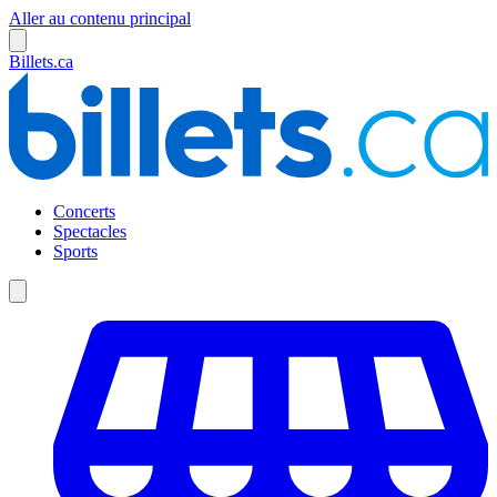
Aller au contenu principal
Billets.ca
Concerts
Spectacles
Sports