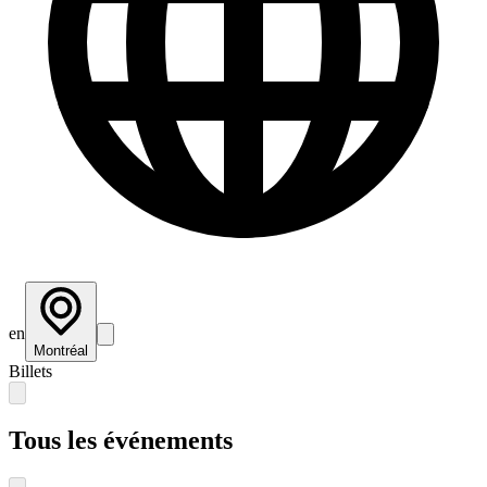
en
Montréal
Billets
Tous les événements