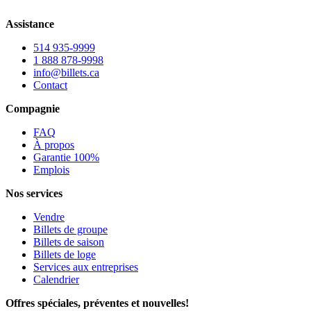
Assistance
514 935-9999
1 888 878-9998
info@billets.ca
Contact
Compagnie
FAQ
À propos
Garantie 100%
Emplois
Nos services
Vendre
Billets de groupe
Billets de saison
Billets de loge
Services aux entreprises
Calendrier
Offres spéciales, préventes et nouvelles!