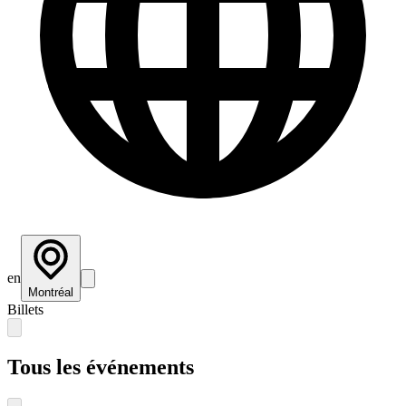
en
Montréal
Billets
Tous les événements