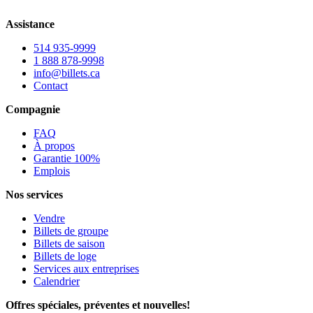
Assistance
514 935-9999
1 888 878-9998
info@billets.ca
Contact
Compagnie
FAQ
À propos
Garantie 100%
Emplois
Nos services
Vendre
Billets de groupe
Billets de saison
Billets de loge
Services aux entreprises
Calendrier
Offres spéciales, préventes et nouvelles!