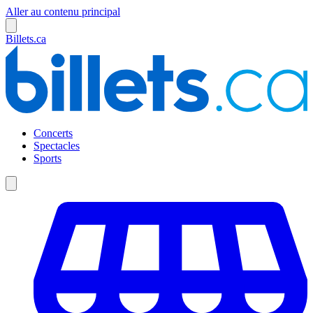
Aller au contenu principal
Billets.ca
Concerts
Spectacles
Sports