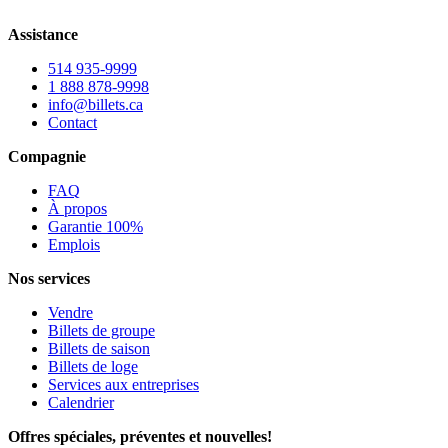
Assistance
514 935-9999
1 888 878-9998
info@billets.ca
Contact
Compagnie
FAQ
À propos
Garantie 100%
Emplois
Nos services
Vendre
Billets de groupe
Billets de saison
Billets de loge
Services aux entreprises
Calendrier
Offres spéciales, préventes et nouvelles!