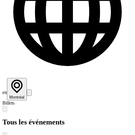
en
Montréal
Billets
Tous les événements