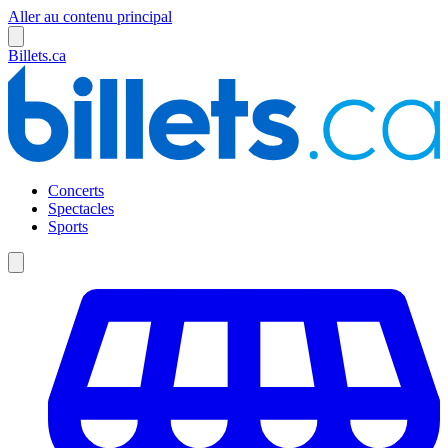
Aller au contenu principal
Billets.ca
Concerts
Spectacles
Sports