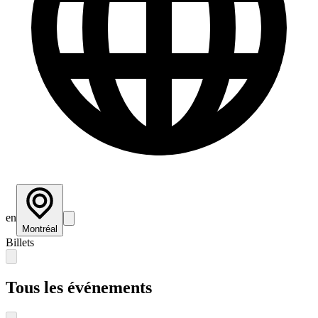
en
Montréal
Billets
Tous les événements