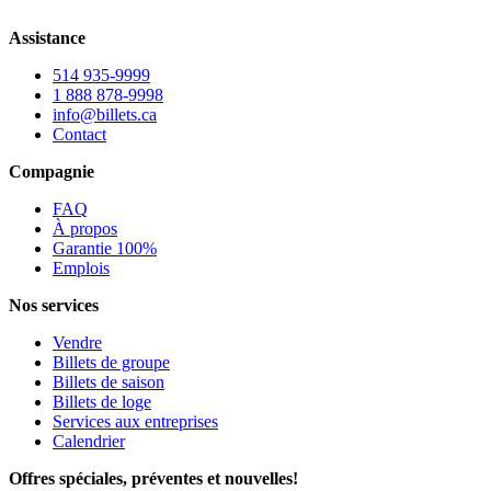
Assistance
514 935-9999
1 888 878-9998
info@billets.ca
Contact
Compagnie
FAQ
À propos
Garantie 100%
Emplois
Nos services
Vendre
Billets de groupe
Billets de saison
Billets de loge
Services aux entreprises
Calendrier
Offres spéciales, préventes et nouvelles!