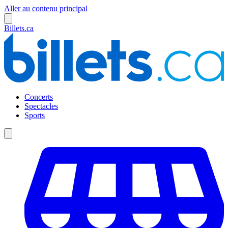
Aller au contenu principal
Billets.ca
Concerts
Spectacles
Sports