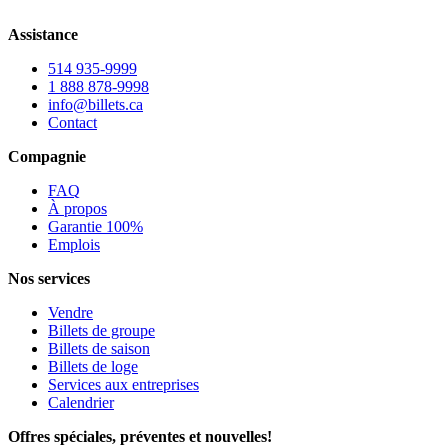
Assistance
514 935-9999
1 888 878-9998
info@billets.ca
Contact
Compagnie
FAQ
À propos
Garantie 100%
Emplois
Nos services
Vendre
Billets de groupe
Billets de saison
Billets de loge
Services aux entreprises
Calendrier
Offres spéciales, préventes et nouvelles!