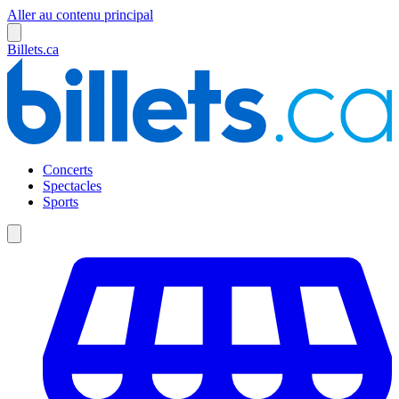
Aller au contenu principal
Billets.ca
Concerts
Spectacles
Sports