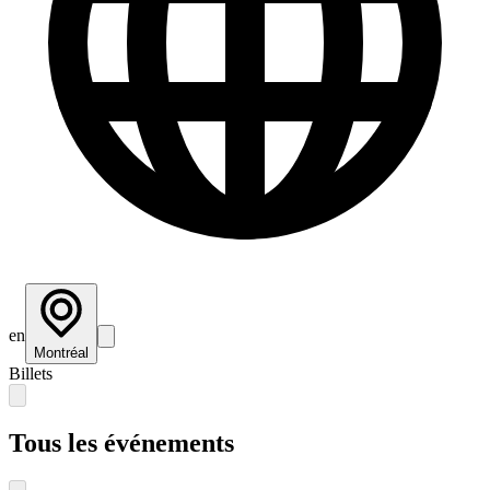
en
Montréal
Billets
Tous les événements