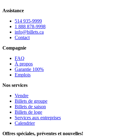
Assistance
514 935-9999
1 888 878-9998
info@billets.ca
Contact
Compagnie
FAQ
À propos
Garantie 100%
Emplois
Nos services
Vendre
Billets de groupe
Billets de saison
Billets de loge
Services aux entreprises
Calendrier
Offres spéciales, préventes et nouvelles!