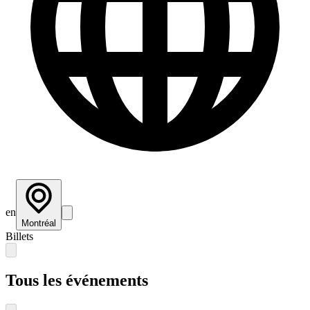
en
Montréal
Billets
Tous les événements