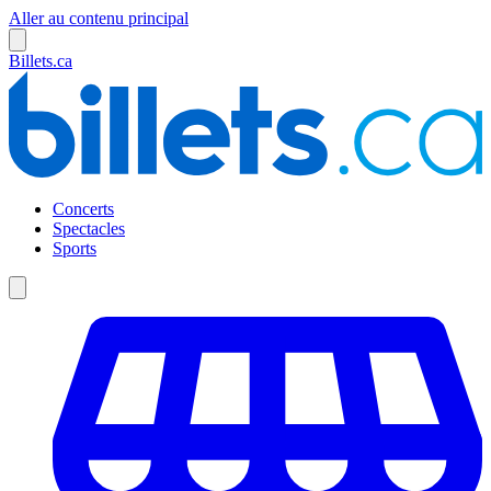
Aller au contenu principal
Billets.ca
Concerts
Spectacles
Sports