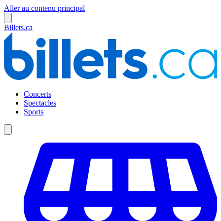
Aller au contenu principal
Billets.ca
Concerts
Spectacles
Sports