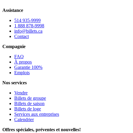
Assistance
514 935-9999
1 888 878-9998
info@billets.ca
Contact
Compagnie
FAQ
À propos
Garantie 100%
Emplois
Nos services
Vendre
Billets de groupe
Billets de saison
Billets de loge
Services aux entreprises
Calendrier
Offres spéciales, préventes et nouvelles!