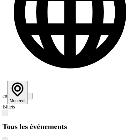
en
Montréal
Billets
Tous les événements