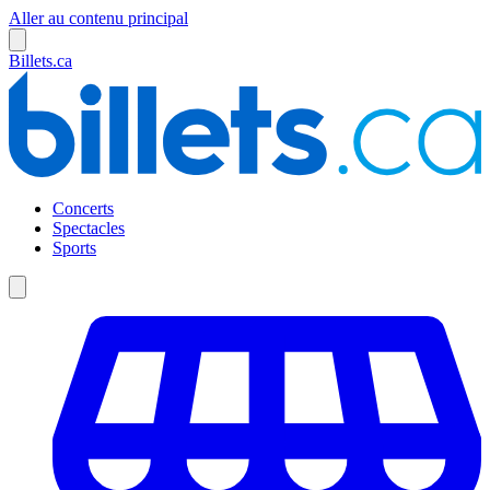
Aller au contenu principal
Billets.ca
Concerts
Spectacles
Sports