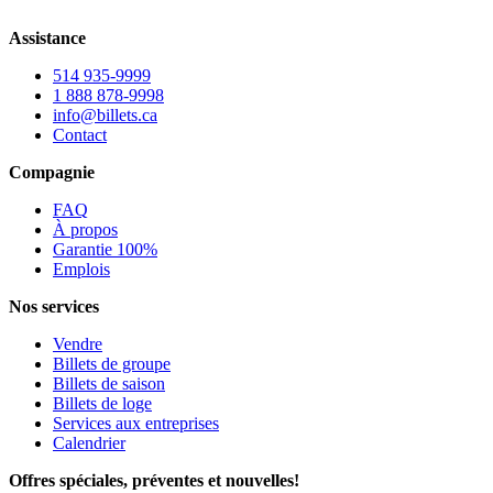
Assistance
514 935-9999
1 888 878-9998
info@billets.ca
Contact
Compagnie
FAQ
À propos
Garantie 100%
Emplois
Nos services
Vendre
Billets de groupe
Billets de saison
Billets de loge
Services aux entreprises
Calendrier
Offres spéciales, préventes et nouvelles!