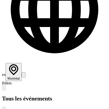
en
Montréal
Billets
Tous les événements