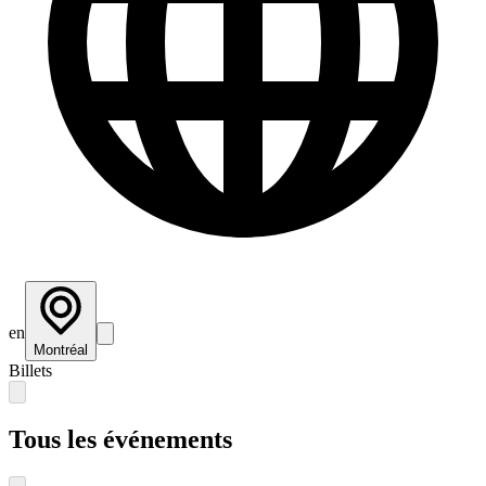
en
Montréal
Billets
Tous les événements