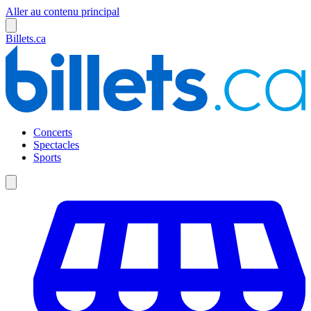
Aller au contenu principal
Billets.ca
Concerts
Spectacles
Sports