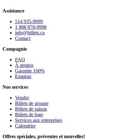
Assistance
514 935-9999
1 888 878-9998
info@billets.ca
Contact
Compagnie
FAQ
À propos
Garantie 100%
Emplois
Nos services
Vendre
Billets de groupe
Billets de saison
Billets de loge
Services aux entreprises
Calendrier
Offres spéciales, préventes et nouvelles!