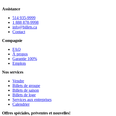
Assistance
514 935-9999
1 888 878-9998
info@billets.ca
Contact
Compagnie
FAQ
À propos
Garantie 100%
Emplois
Nos services
Vendre
Billets de groupe
Billets de saison
Billets de loge
Services aux entreprises
Calendrier
Offres spéciales, préventes et nouvelles!