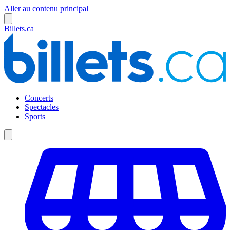
Aller au contenu principal
Billets.ca
Concerts
Spectacles
Sports