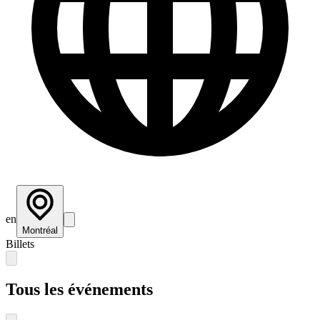
en
Montréal
Billets
Tous les événements