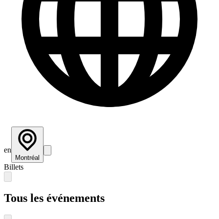
en
Montréal
Billets
Tous les événements