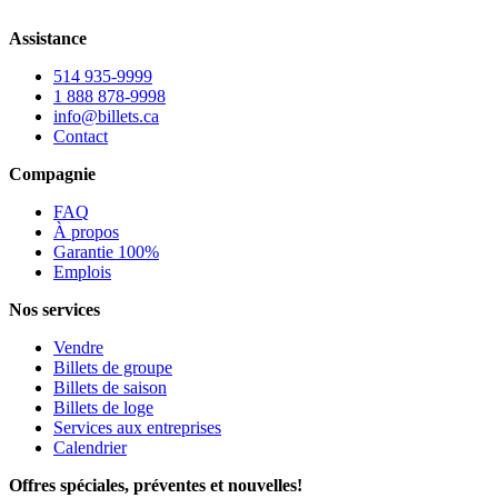
Assistance
514 935-9999
1 888 878-9998
info@billets.ca
Contact
Compagnie
FAQ
À propos
Garantie 100%
Emplois
Nos services
Vendre
Billets de groupe
Billets de saison
Billets de loge
Services aux entreprises
Calendrier
Offres spéciales, préventes et nouvelles!