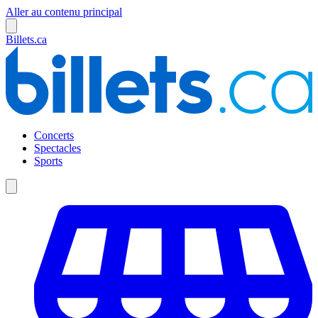
Aller au contenu principal
Billets.ca
Concerts
Spectacles
Sports