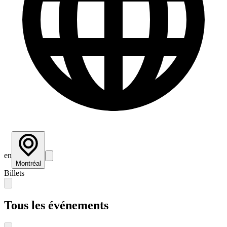
en
Montréal
Billets
Tous les événements