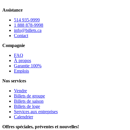
Assistance
514 935-9999
1 888 878-9998
info@billets.ca
Contact
Compagnie
FAQ
À propos
Garantie 100%
Emplois
Nos services
Vendre
Billets de groupe
Billets de saison
Billets de loge
Services aux entreprises
Calendrier
Offres spéciales, préventes et nouvelles!