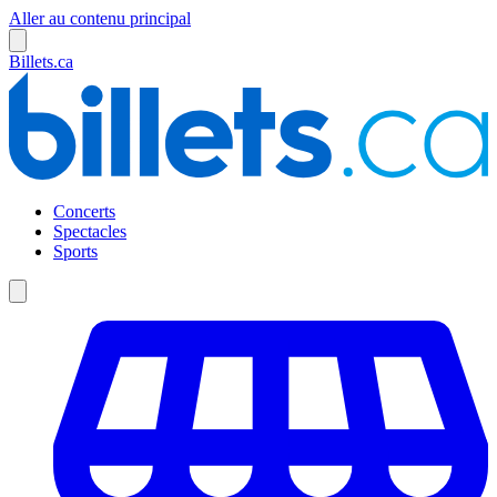
Aller au contenu principal
Billets.ca
Concerts
Spectacles
Sports