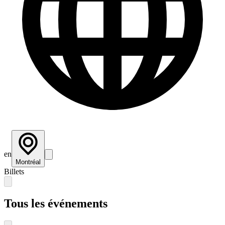
en
Montréal
Billets
Tous les événements