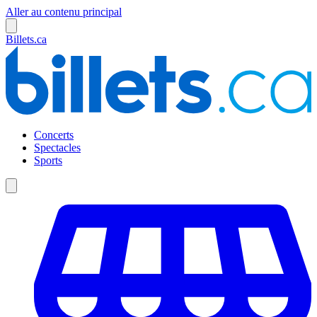
Aller au contenu principal
Billets.ca
Concerts
Spectacles
Sports