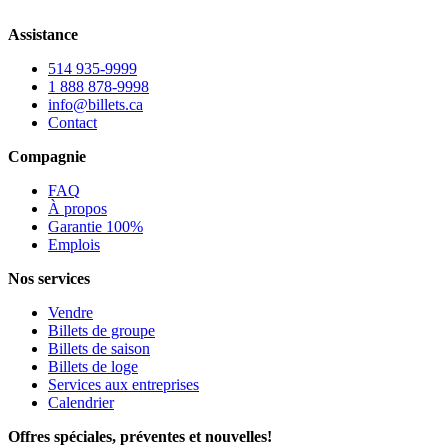
Assistance
514 935-9999
1 888 878-9998
info@billets.ca
Contact
Compagnie
FAQ
À propos
Garantie 100%
Emplois
Nos services
Vendre
Billets de groupe
Billets de saison
Billets de loge
Services aux entreprises
Calendrier
Offres spéciales, préventes et nouvelles!