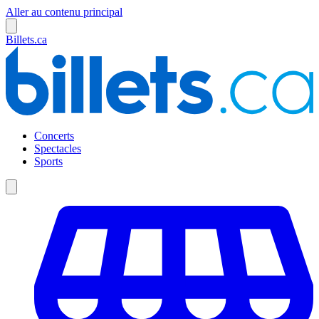
Aller au contenu principal
Billets.ca
Concerts
Spectacles
Sports