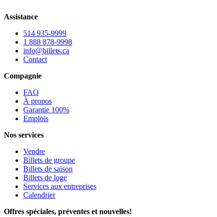
Assistance
514 935-9999
1 888 878-9998
info@billets.ca
Contact
Compagnie
FAQ
À propos
Garantie 100%
Emplois
Nos services
Vendre
Billets de groupe
Billets de saison
Billets de loge
Services aux entreprises
Calendrier
Offres spéciales, préventes et nouvelles!