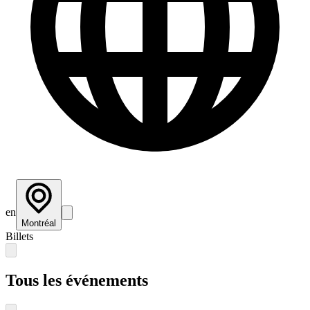
en
Montréal
Billets
Tous les événements