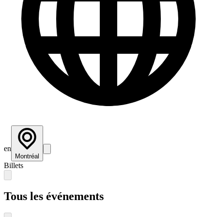
en
Montréal
Billets
Tous les événements