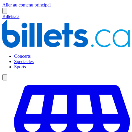
Aller au contenu principal
Billets.ca
Concerts
Spectacles
Sports