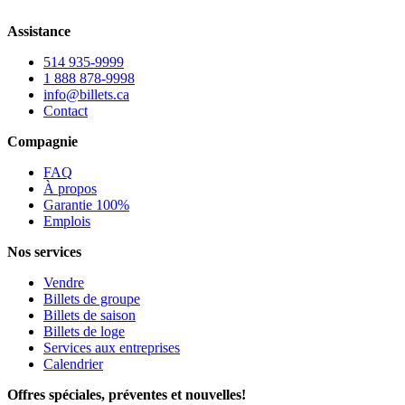
Assistance
514 935-9999
1 888 878-9998
info@billets.ca
Contact
Compagnie
FAQ
À propos
Garantie 100%
Emplois
Nos services
Vendre
Billets de groupe
Billets de saison
Billets de loge
Services aux entreprises
Calendrier
Offres spéciales, préventes et nouvelles!