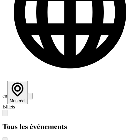
en
Montréal
Billets
Tous les événements