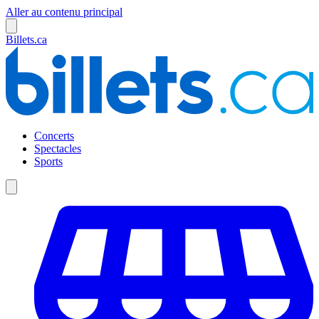
Aller au contenu principal
Billets.ca
Concerts
Spectacles
Sports