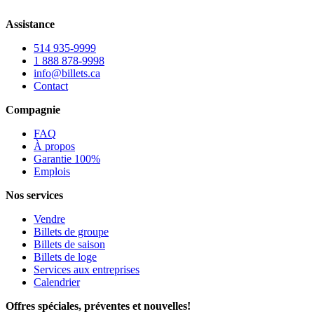
Assistance
514 935-9999
1 888 878-9998
info@billets.ca
Contact
Compagnie
FAQ
À propos
Garantie 100%
Emplois
Nos services
Vendre
Billets de groupe
Billets de saison
Billets de loge
Services aux entreprises
Calendrier
Offres spéciales, préventes et nouvelles!