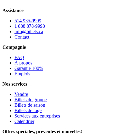
Assistance
514 935-9999
1 888 878-9998
info@billets.ca
Contact
Compagnie
FAQ
À propos
Garantie 100%
Emplois
Nos services
Vendre
Billets de groupe
Billets de saison
Billets de loge
Services aux entreprises
Calendrier
Offres spéciales, préventes et nouvelles!