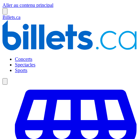
Aller au contenu principal
Billets.ca
Concerts
Spectacles
Sports