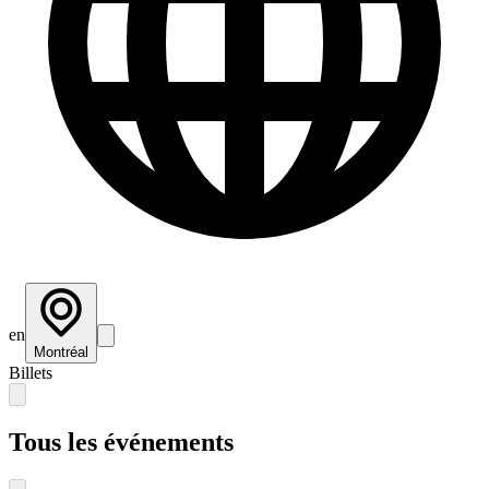
en
Montréal
Billets
Tous les événements