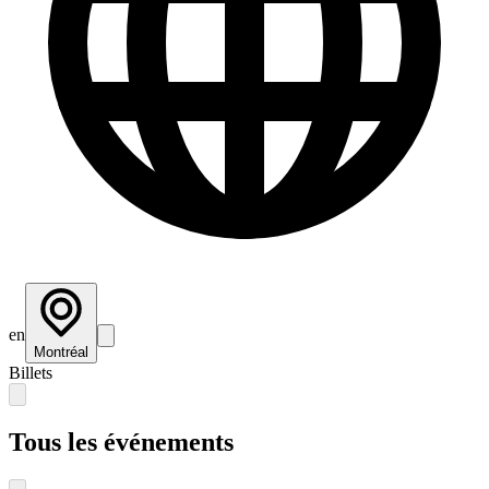
en
Montréal
Billets
Tous les événements