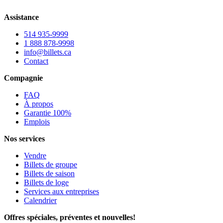
Assistance
514 935-9999
1 888 878-9998
info@billets.ca
Contact
Compagnie
FAQ
À propos
Garantie 100%
Emplois
Nos services
Vendre
Billets de groupe
Billets de saison
Billets de loge
Services aux entreprises
Calendrier
Offres spéciales, préventes et nouvelles!