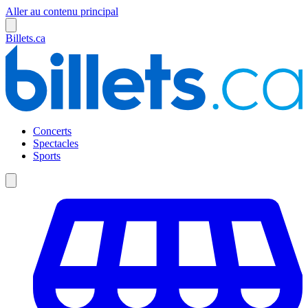
Aller au contenu principal
Billets.ca
Concerts
Spectacles
Sports