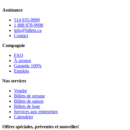
Assistance
514 935-9999
1 888 878-9998
info@billets.ca
Contact
Compagnie
FAQ
À propos
Garantie 100%
Emplois
Nos services
Vendre
Billets de groupe
Billets de saison
Billets de loge
Services aux entreprises
Calendrier
Offres spéciales, préventes et nouvelles!