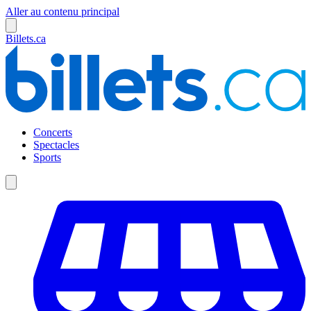
Aller au contenu principal
Billets.ca
Concerts
Spectacles
Sports