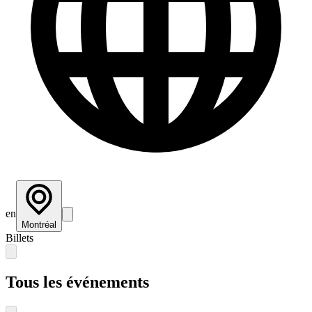
en
Montréal
Billets
Tous les événements