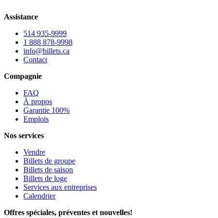
Assistance
514 935-9999
1 888 878-9998
info@billets.ca
Contact
Compagnie
FAQ
À propos
Garantie 100%
Emplois
Nos services
Vendre
Billets de groupe
Billets de saison
Billets de loge
Services aux entreprises
Calendrier
Offres spéciales, préventes et nouvelles!