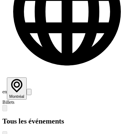
en
Montréal
Billets
Tous les événements