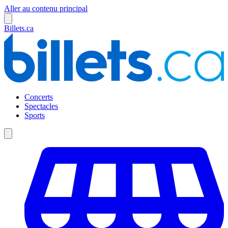
Aller au contenu principal
Billets.ca
Concerts
Spectacles
Sports