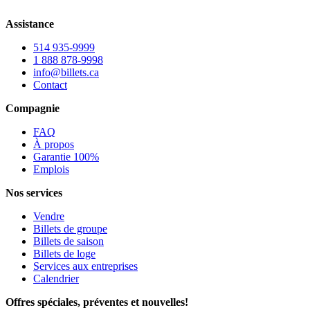
Assistance
514 935-9999
1 888 878-9998
info@billets.ca
Contact
Compagnie
FAQ
À propos
Garantie 100%
Emplois
Nos services
Vendre
Billets de groupe
Billets de saison
Billets de loge
Services aux entreprises
Calendrier
Offres spéciales, préventes et nouvelles!