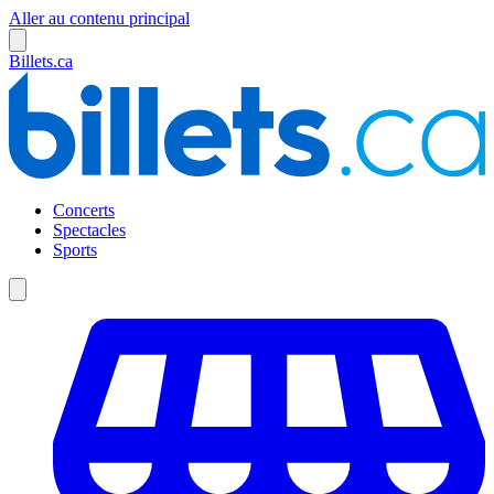
Aller au contenu principal
Billets.ca
Concerts
Spectacles
Sports