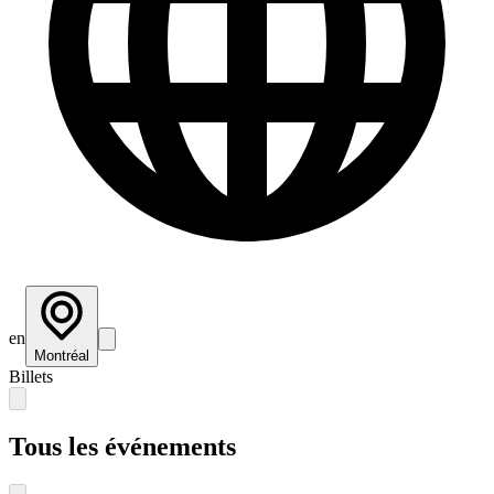
en
Montréal
Billets
Tous les événements