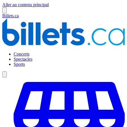
Aller au contenu principal
Billets.ca
Concerts
Spectacles
Sports