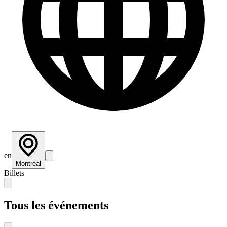
en
Montréal
Billets
Tous les événements