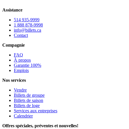
Assistance
514 935-9999
1 888 878-9998
info@billets.ca
Contact
Compagnie
FAQ
À propos
Garantie 100%
Emplois
Nos services
Vendre
Billets de groupe
Billets de saison
Billets de loge
Services aux entreprises
Calendrier
Offres spéciales, préventes et nouvelles!