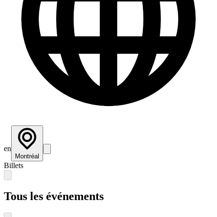
en
Montréal
Billets
Tous les événements