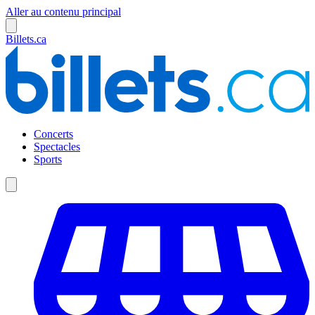
Aller au contenu principal
Billets.ca
Concerts
Spectacles
Sports