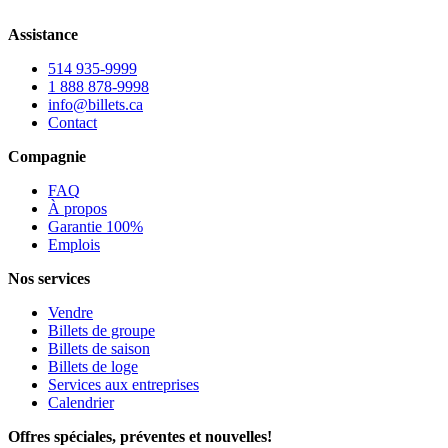
Assistance
514 935-9999
1 888 878-9998
info@billets.ca
Contact
Compagnie
FAQ
À propos
Garantie 100%
Emplois
Nos services
Vendre
Billets de groupe
Billets de saison
Billets de loge
Services aux entreprises
Calendrier
Offres spéciales, préventes et nouvelles!