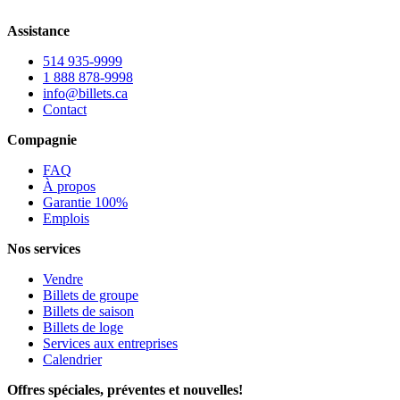
Assistance
514 935-9999
1 888 878-9998
info@billets.ca
Contact
Compagnie
FAQ
À propos
Garantie 100%
Emplois
Nos services
Vendre
Billets de groupe
Billets de saison
Billets de loge
Services aux entreprises
Calendrier
Offres spéciales, préventes et nouvelles!