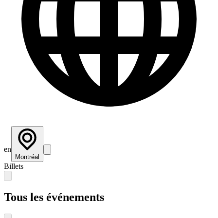
en
Montréal
Billets
Tous les événements