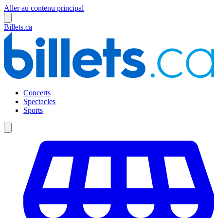
Aller au contenu principal
Billets.ca
Concerts
Spectacles
Sports