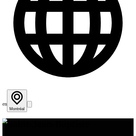
en
Montréal