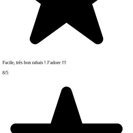
Facile, très bon rabais ! J’adore !!!
8/5