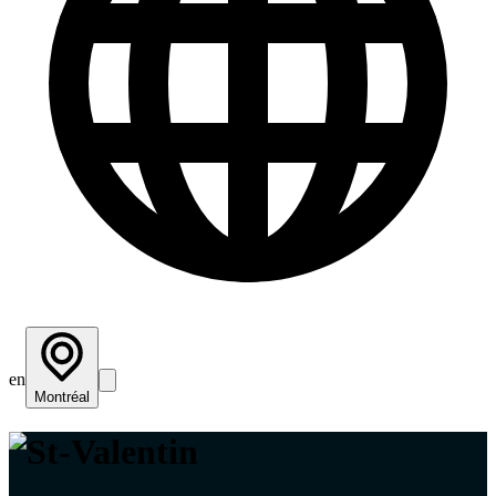
en
Montréal