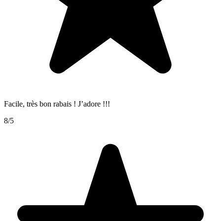
Facile, très bon rabais ! J’adore !!!
8/5