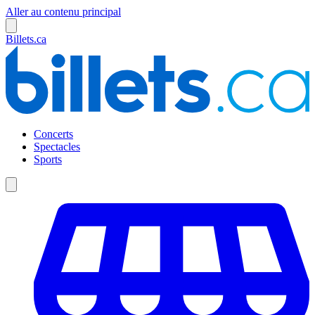
Aller au contenu principal
Billets.ca
Concerts
Spectacles
Sports