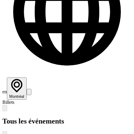
en
Montréal
Billets
Tous les événements