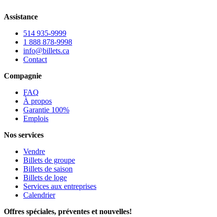
Assistance
514 935-9999
1 888 878-9998
info@billets.ca
Contact
Compagnie
FAQ
À propos
Garantie 100%
Emplois
Nos services
Vendre
Billets de groupe
Billets de saison
Billets de loge
Services aux entreprises
Calendrier
Offres spéciales, préventes et nouvelles!