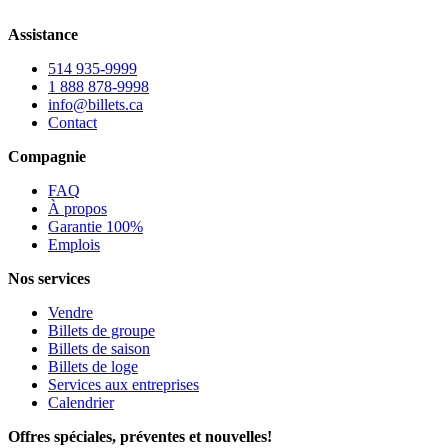
Assistance
514 935-9999
1 888 878-9998
info@billets.ca
Contact
Compagnie
FAQ
À propos
Garantie 100%
Emplois
Nos services
Vendre
Billets de groupe
Billets de saison
Billets de loge
Services aux entreprises
Calendrier
Offres spéciales, préventes et nouvelles!