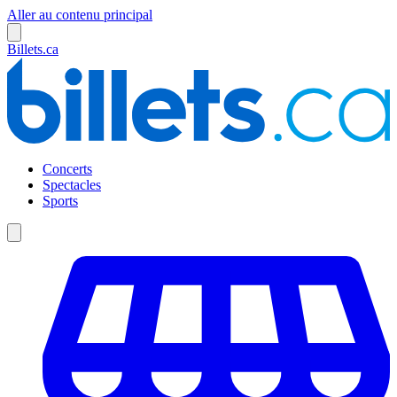
Aller au contenu principal
Billets.ca
Concerts
Spectacles
Sports