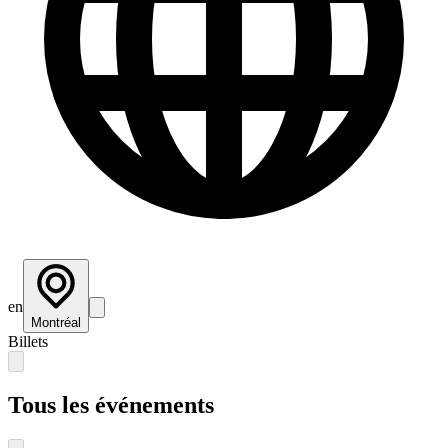
en
Montréal
Billets
Tous les événements