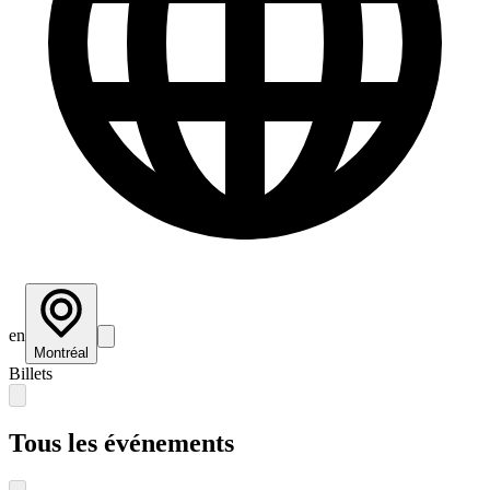
en
Montréal
Billets
Tous les événements