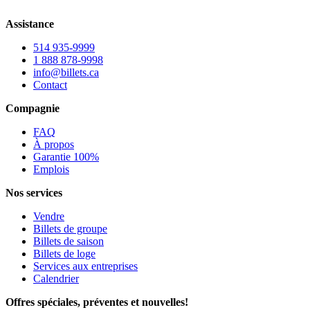
Assistance
514 935-9999
1 888 878-9998
info@billets.ca
Contact
Compagnie
FAQ
À propos
Garantie 100%
Emplois
Nos services
Vendre
Billets de groupe
Billets de saison
Billets de loge
Services aux entreprises
Calendrier
Offres spéciales, préventes et nouvelles!