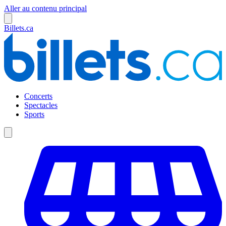
Aller au contenu principal
Billets.ca
Concerts
Spectacles
Sports