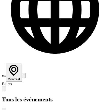
en
Montréal
Billets
Tous les événements