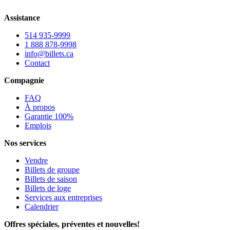
Assistance
514 935-9999
1 888 878-9998
info@billets.ca
Contact
Compagnie
FAQ
À propos
Garantie 100%
Emplois
Nos services
Vendre
Billets de groupe
Billets de saison
Billets de loge
Services aux entreprises
Calendrier
Offres spéciales, préventes et nouvelles!