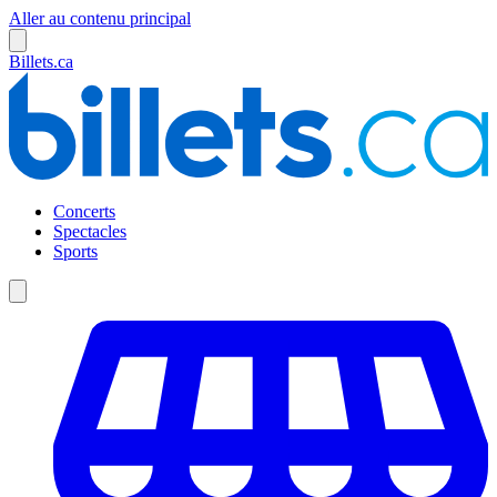
Aller au contenu principal
Billets.ca
Concerts
Spectacles
Sports