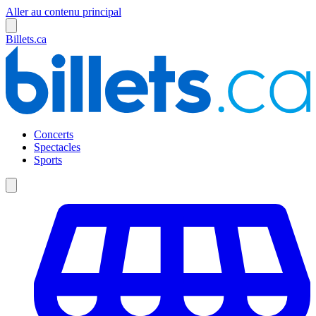
Aller au contenu principal
Billets.ca
Concerts
Spectacles
Sports