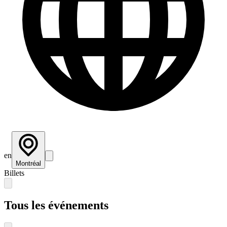
en
Montréal
Billets
Tous les événements