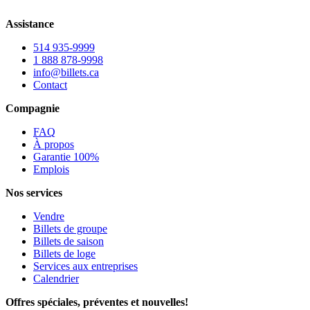
Assistance
514 935-9999
1 888 878-9998
info@billets.ca
Contact
Compagnie
FAQ
À propos
Garantie 100%
Emplois
Nos services
Vendre
Billets de groupe
Billets de saison
Billets de loge
Services aux entreprises
Calendrier
Offres spéciales, préventes et nouvelles!