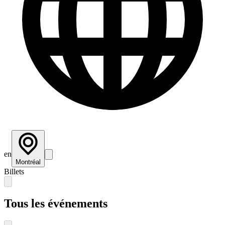
en
Montréal
Billets
Tous les événements