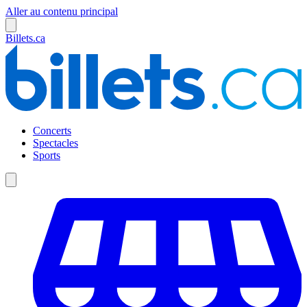
Aller au contenu principal
Billets.ca
Concerts
Spectacles
Sports