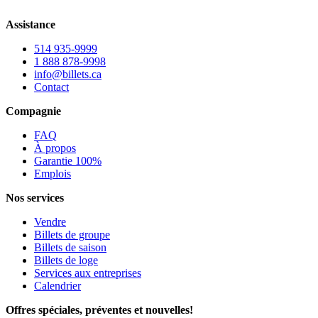
Assistance
514 935-9999
1 888 878-9998
info@billets.ca
Contact
Compagnie
FAQ
À propos
Garantie 100%
Emplois
Nos services
Vendre
Billets de groupe
Billets de saison
Billets de loge
Services aux entreprises
Calendrier
Offres spéciales, préventes et nouvelles!