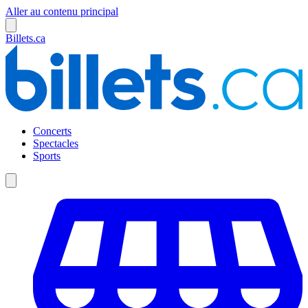
Aller au contenu principal
Billets.ca
Concerts
Spectacles
Sports