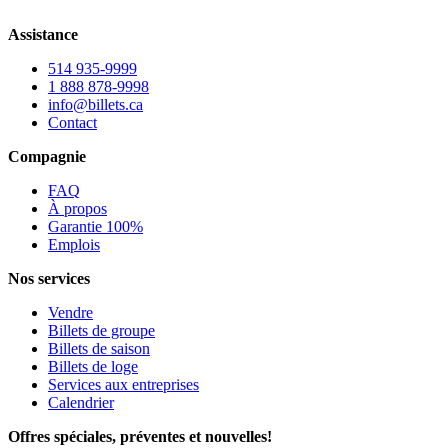
Assistance
514 935-9999
1 888 878-9998
info@billets.ca
Contact
Compagnie
FAQ
À propos
Garantie 100%
Emplois
Nos services
Vendre
Billets de groupe
Billets de saison
Billets de loge
Services aux entreprises
Calendrier
Offres spéciales, préventes et nouvelles!