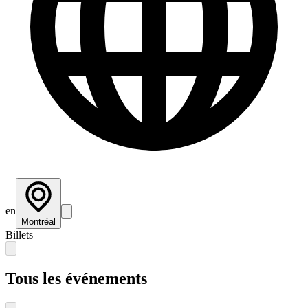
en
Montréal
Billets
Tous les événements