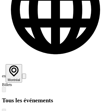
en
Montréal
Billets
Tous les événements