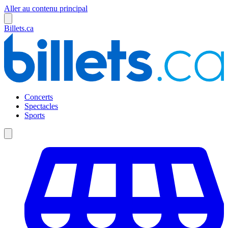
Aller au contenu principal
Billets.ca
Concerts
Spectacles
Sports