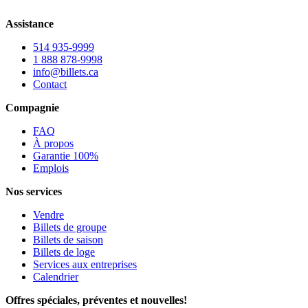
Assistance
514 935-9999
1 888 878-9998
info@billets.ca
Contact
Compagnie
FAQ
À propos
Garantie 100%
Emplois
Nos services
Vendre
Billets de groupe
Billets de saison
Billets de loge
Services aux entreprises
Calendrier
Offres spéciales, préventes et nouvelles!