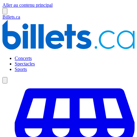
Aller au contenu principal
Billets.ca
Concerts
Spectacles
Sports