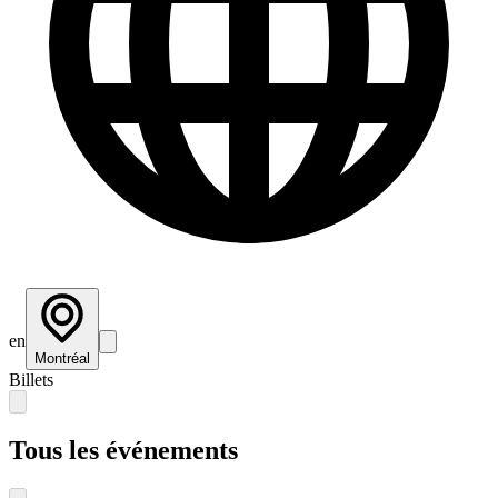
en
Montréal
Billets
Tous les événements