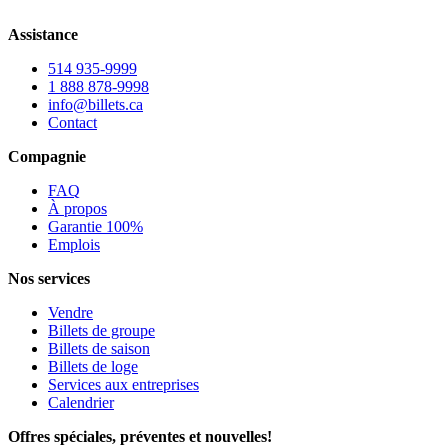
Assistance
514 935-9999
1 888 878-9998
info@billets.ca
Contact
Compagnie
FAQ
À propos
Garantie 100%
Emplois
Nos services
Vendre
Billets de groupe
Billets de saison
Billets de loge
Services aux entreprises
Calendrier
Offres spéciales, préventes et nouvelles!