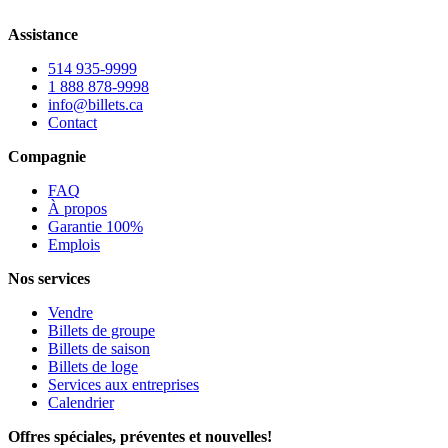
Assistance
514 935-9999
1 888 878-9998
info@billets.ca
Contact
Compagnie
FAQ
À propos
Garantie 100%
Emplois
Nos services
Vendre
Billets de groupe
Billets de saison
Billets de loge
Services aux entreprises
Calendrier
Offres spéciales, préventes et nouvelles!