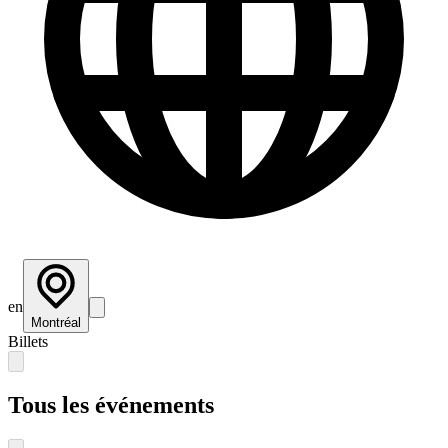
en
Montréal
Billets
Tous les événements