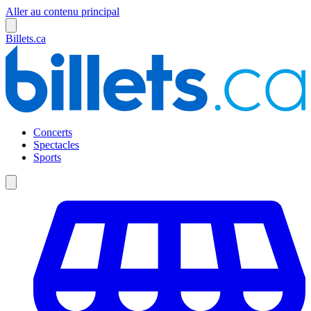
Aller au contenu principal
Billets.ca
Concerts
Spectacles
Sports