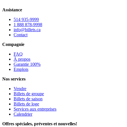
Assistance
514 935-9999
1 888 878-9998
info@billets.ca
Contact
Compagnie
FAQ
À propos
Garantie 100%
Emplois
Nos services
Vendre
Billets de groupe
Billets de saison
Billets de loge
Services aux entreprises
Calendrier
Offres spéciales, préventes et nouvelles!