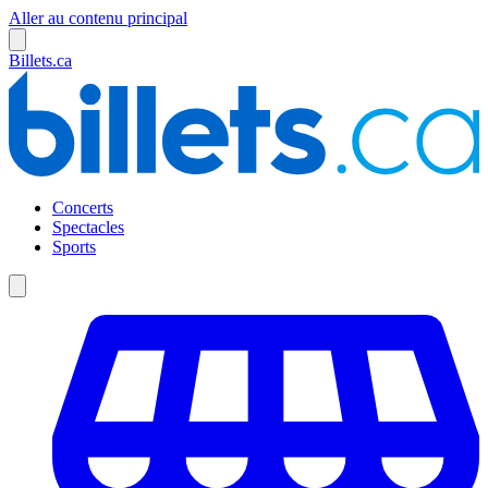
Aller au contenu principal
Billets.ca
Concerts
Spectacles
Sports