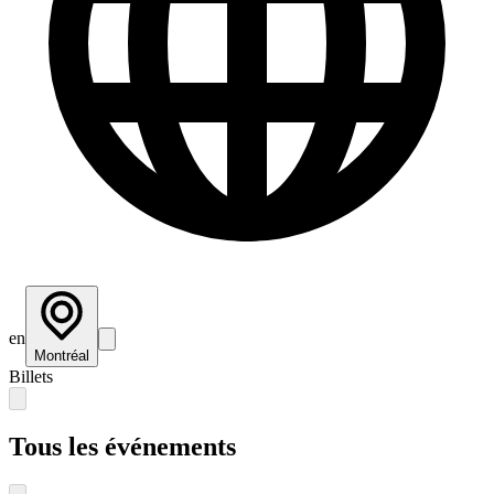
en
Montréal
Billets
Tous les événements